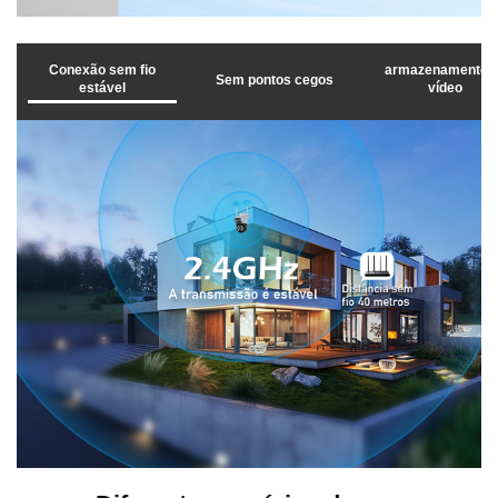
tempo, podendo ser ajustadas de acordo com diferentes
ambientes. Alternação inteligente entre três modos de
visão noturna
Conexão sem fio
armazenamento 
Sem pontos cegos
estável
vídeo