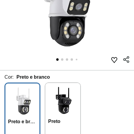
Cor:
Preto e branco
Preto
Preto e bran
co