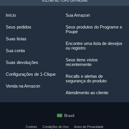
VOLTAR AO TOPO DA PÁGINA
Início
Sua Amazon
Seus pedidos
Seus produtos do Programe e
Poupe
Suas listas
Encontre uma lista de desejos
ou registro
Sua conta
Seus itens vistos
Suas devoluções
recentemente
Configurações de 1-Clique
Recalls e alertas de
segurança do produto
Venda na Amazon
Atendimento ao cliente
Brasil
Cookies
Condições de Uso
Aviso de Privacidade