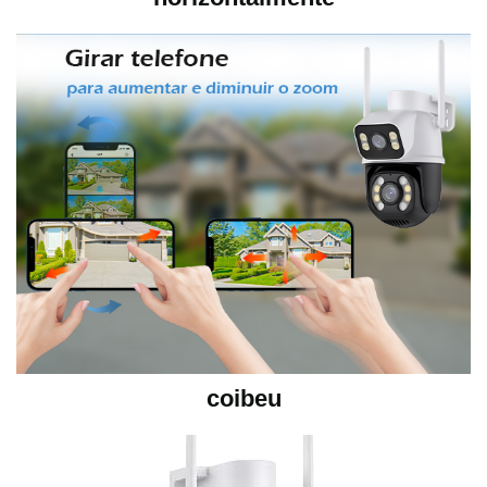
coibeu