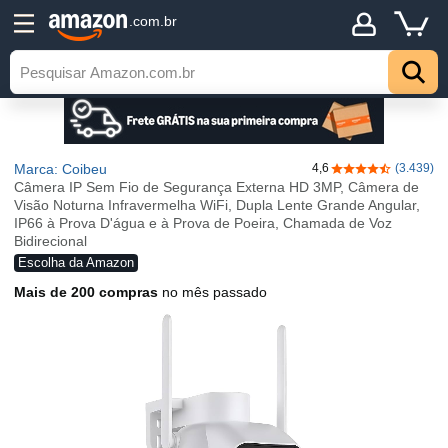
.com.br
Marca: Coibeu
4,6
(3.439)
4,6 de 5 estrelas
Câmera IP Sem Fio de Segurança Externa HD 3MP, Câmera de
Visão Noturna Infravermelha WiFi, Dupla Lente Grande Angular,
IP66 à Prova D'água e à Prova de Poeira, Chamada de Voz
Bidirecional
Escolha da Amazon
Mais de 200 compras
no mês passado