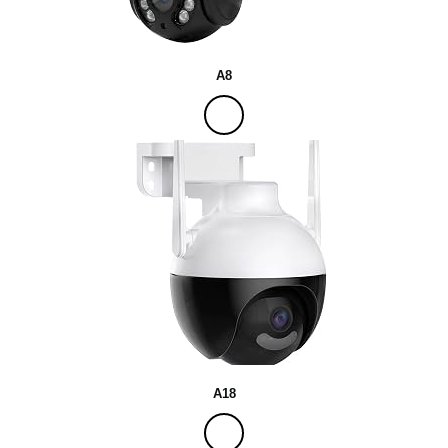
A8
A18