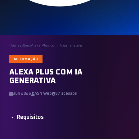
Home
Blog
Alexa Plus com IA generativa
AUTOMAÇÃO
ALEXA PLUS COM IA
GENERATIVA
Jun 2026
ASN Web
97 acessos
Requisitos