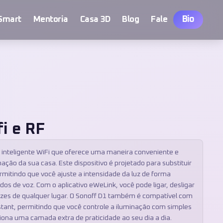
Bio
Smart
Mentoria
Casa 3D
Blog
Fale
i e RF
inteligente WiFi que oferece uma maneira conveniente e
inação da sua casa. Este dispositivo é projetado para substituir
ermitindo que você ajuste a intensidade da luz de forma
s de voz. Com o aplicativo eWeLink, você pode ligar, desligar
luzes de qualquer lugar. O Sonoff D1 também é compatível com
tant, permitindo que você controle a iluminação com simples
ona uma camada extra de praticidade ao seu dia a dia.