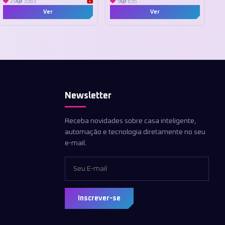
24
3383
5
635
Ver
Ver
Newsletter
Receba novidades sobre casa inteligente,
automação e tecnologia diretamente no seu
e-mail.
Inscrever-se