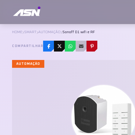
HOME
SMART
AUTOMAÇÃO
Sonoff D1 wifi e RF
COMPARTILHAR
AUTOMAÇÃO