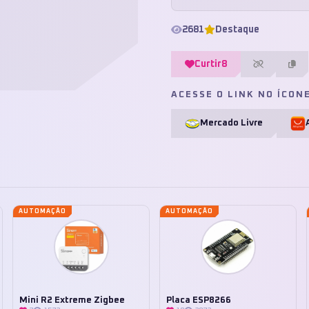
2681
Destaque
Curtir
8
ACESSE O LINK NO ÍCON
Mercado Livre
AUTOMAÇÃO
AUTOMAÇÃO
Mini R2 Extreme Zigbee
Placa ESP8266