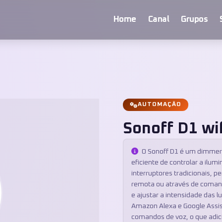
Home
Canal
Grupos
AUTOMAÇÃO
Sonoff D1 wif
O Sonoff D1 é um dimmer 
eficiente de controlar a ilum
interruptores tradicionais, p
remota ou através de comando
e ajustar a intensidade das 
Amazon Alexa e Google Assis
comandos de voz, o que adici