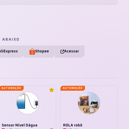
E ABAIXO
AliExpress
Shopee
Acessar
AUTOMAÇÃO
AUTOMAÇÃO
Sensor Nível Dágua
ROLA robô