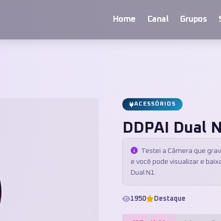
Home
Canal
Grupos
ACESSÓRIOS
DDPAI Dual 
Testei a Câmera que grava
e você pode visualizar e baix
Dual N1.
1950
Destaque