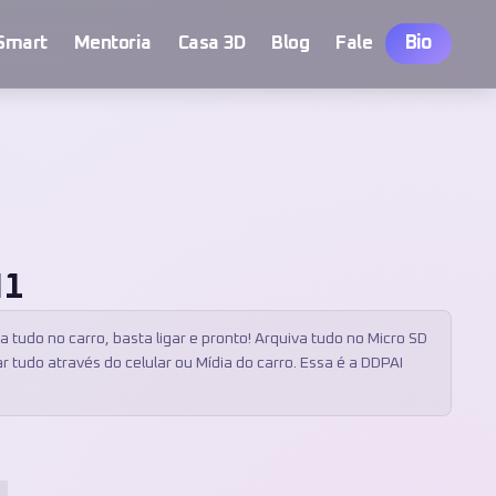
Bio
Smart
Mentoria
Casa 3D
Blog
Fale
N1
 tudo no carro, basta ligar e pronto! Arquiva tudo no Micro SD
ar tudo através do celular ou Mídia do carro. Essa é a DDPAI