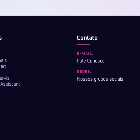
s
Contato
E-MAIL:
nais
Fale Conosco
art
REDES:
arvis"
Nossos grupos sociais
Assistant