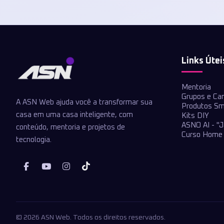
Links Útei
Mentoria
Grupos e Ca
A ASN Web ajuda você a transformar sua
Produtos Sm
casa em uma casa inteligente, com
Kits DIY
ASNO AI - "J
conteúdo, mentoria e projetos de
Curso Home 
tecnologia.
© 2026 ASN Web. Todos os direitos reservados.