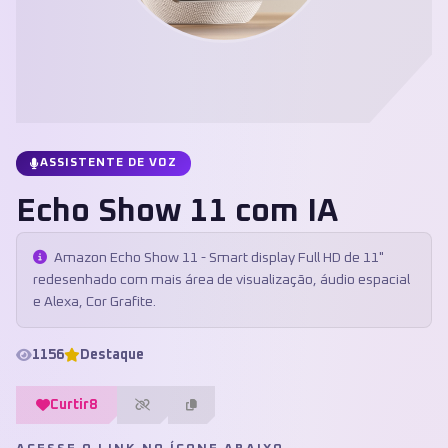
ASSISTENTE DE VOZ
Echo Show 11 com IA
Amazon Echo Show 11 - Smart display Full HD de 11"
redesenhado com mais área de visualização, áudio espacial
e Alexa, Cor Grafite.
1156
Destaque
Curtir
8