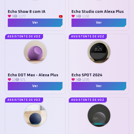
Echo Show 8 com IA
Echo Studio com Alexa Plus
8
1177
6
1102
Ver
Ver
ASSISTENTE DE VOZ
ASSISTENTE DE VOZ
Echo DOT Max - Alexa Plus
Echo SPOT 2024
12
571
5
1235
Ver
Ver
ASSISTENTE DE VOZ
ASSISTENTE DE VOZ