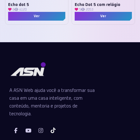
Echo dot 5
Echo Dot 5 com relógio
6
4120
5
2053
Ver
Ver
A ASN Web ajuda você a transformar sua
casa em uma casa inteligente, com
conteúdo, mentoria e projetos de
tecnologia.