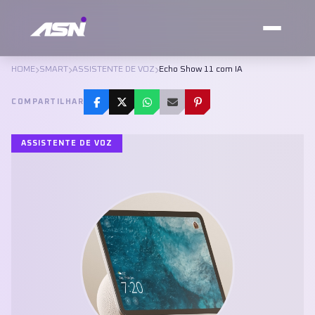
HOME
SMART
ASSISTENTE DE VOZ
Echo Show 11 com IA
COMPARTILHAR
ASSISTENTE DE VOZ