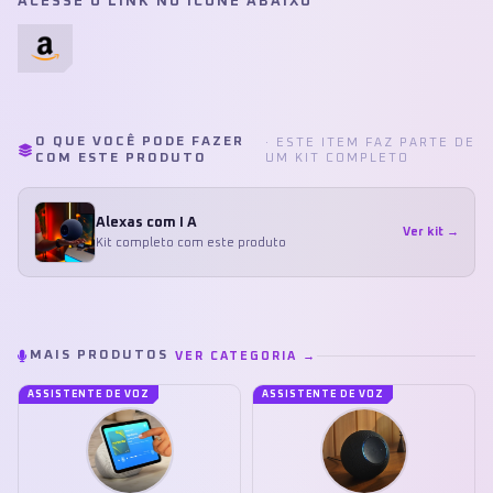
ACESSE O LINK NO ÍCONE ABAIXO
O QUE VOCÊ PODE FAZER
· ESTE ITEM FAZ PARTE DE
COM ESTE PRODUTO
UM KIT COMPLETO
Alexas com I A
Ver kit →
Kit completo com este produto
MAIS PRODUTOS
VER CATEGORIA →
ASSISTENTE DE VOZ
ASSISTENTE DE VOZ