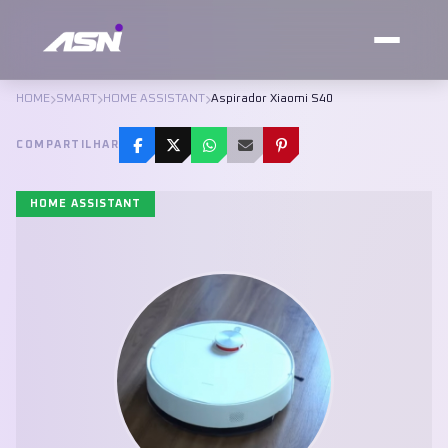
HOME
SMART
HOME ASSISTANT
Aspirador Xiaomi S40
COMPARTILHAR
HOME ASSISTANT