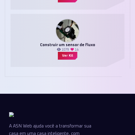
Construir um sensor de fluxo
1079
14
Ver Kit
A ASN Web ajuda você a transformar sua
casa em uma casa inteligente, com