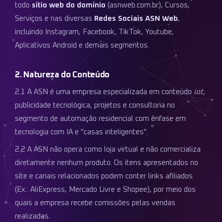
todo
sítio web do domínio
(asnweb.com.br), Cursos,
Serviços e nas diversas
Redes Sociais ASN Web
,
incluindo Instagram, Facebook, TikTok, Youtube,
Aplicativos Android e demais segmentos.
2. Natureza do Conteúdo
2.1 A ASN é uma empresa especializada em conteúdo
iot
,
publicidade tecnológica, projetos e consultoria no
segmento de automação residencial com ênfase em
tecnologia com IA e "casas inteligentes".
2.2 A ASN não opera como loja virtual e não comercializa
diretamente nenhum produto. Os itens apresentados no
site e canais relacionados podem conter links afiliados
(Ex.: AliExpress, Mercado Livre e Shopee), por meio dos
quais a empresa recebe comissões pelas vendas
realizadas.