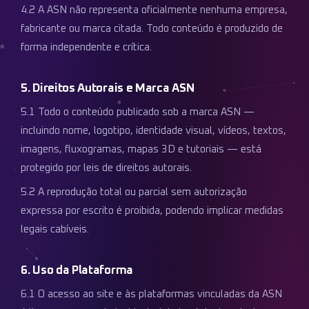
4.2 A ASN não representa oficialmente nenhuma empresa,
fabricante ou marca citada. Todo conteúdo é produzido de
forma independente e crítica.
5. Direitos Autorais e Marca ASN
5.1 Todo o conteúdo publicado sob a marca ASN —
incluindo nome, logotipo, identidade visual, vídeos, textos,
imagens, fluxogramas, mapas 3D e tutoriais — está
protegido por leis de direitos autorais.
5.2 A reprodução total ou parcial sem autorização
expressa por escrito é proibida, podendo implicar medidas
legais cabíveis.
6. Uso da Plataforma
6.1 O acesso ao site e às plataformas vinculadas da ASN