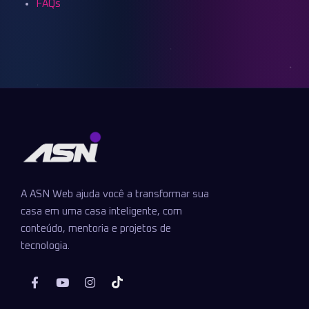
FAQs
A ASN Web ajuda você a transformar sua
casa em uma casa inteligente, com
conteúdo, mentoria e projetos de
tecnologia.