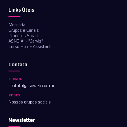
Links Úteis
Mentoria
Grupos e Canais
Produtos Smart
ASNO AI - "Jarvis"
Curso Home Assistant
Contato
E-MAIL:
contato@asnweb.com.br
REDES:
Nossos grupos sociais
Newsletter