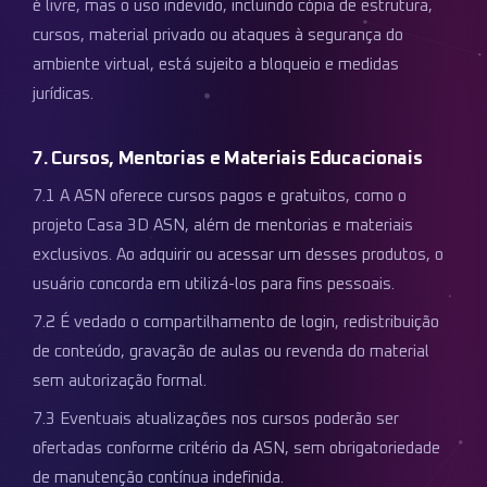
é livre, mas o uso indevido, incluindo cópia de estrutura,
cursos, material privado ou ataques à segurança do
ambiente virtual, está sujeito a bloqueio e medidas
jurídicas.
7. Cursos, Mentorias e Materiais Educacionais
7.1 A ASN oferece cursos pagos e gratuitos, como o
projeto Casa 3D ASN, além de mentorias e materiais
exclusivos. Ao adquirir ou acessar um desses produtos, o
usuário concorda em utilizá-los para fins pessoais.
7.2 É vedado o compartilhamento de login, redistribuição
de conteúdo, gravação de aulas ou revenda do material
sem autorização formal.
7.3 Eventuais atualizações nos cursos poderão ser
ofertadas conforme critério da ASN, sem obrigatoriedade
de manutenção contínua indefinida.