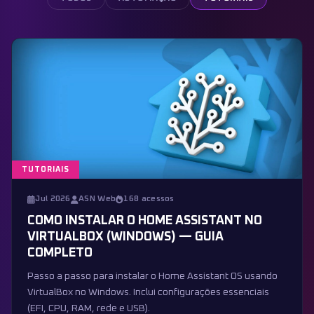
TUTORIAIS
Jul 2026
ASN Web
168 acessos
COMO INSTALAR O HOME ASSISTANT NO
VIRTUALBOX (WINDOWS) — GUIA
COMPLETO
Passo a passo para instalar o Home Assistant OS usando
VirtualBox no Windows. Inclui configurações essenciais
(EFI, CPU, RAM, rede e USB).