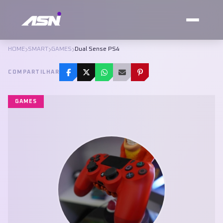
HOME
SMART
GAMES
Dual Sense PS4
COMPARTILHAR
GAMES