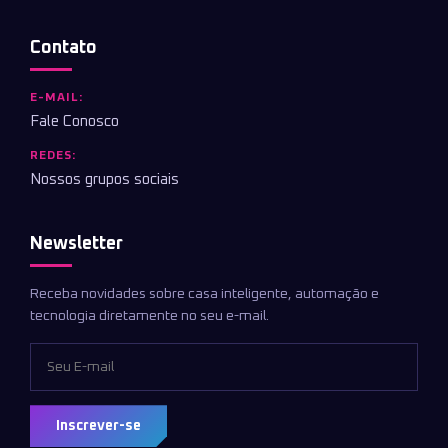
Contato
E-MAIL:
Fale Conosco
REDES:
Nossos grupos sociais
Newsletter
Receba novidades sobre casa inteligente, automação e
tecnologia diretamente no seu e-mail.
Inscrever-se