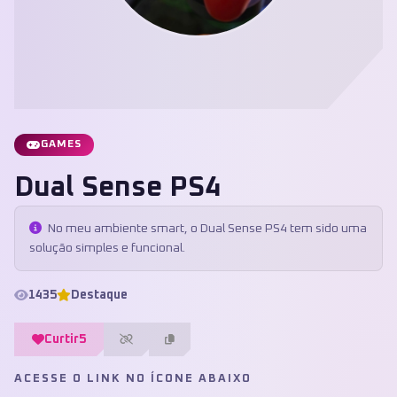
GAMES
Dual Sense PS4
No meu ambiente smart, o Dual Sense PS4 tem sido uma
solução simples e funcional.
1435
Destaque
Curtir
5
ACESSE O LINK NO ÍCONE ABAIXO