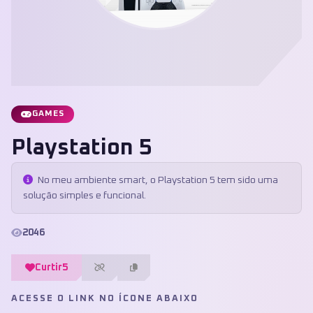
GAMES
Playstation 5
No meu ambiente smart, o Playstation 5 tem sido uma
solução simples e funcional.
2046
Curtir
5
ACESSE O LINK NO ÍCONE ABAIXO