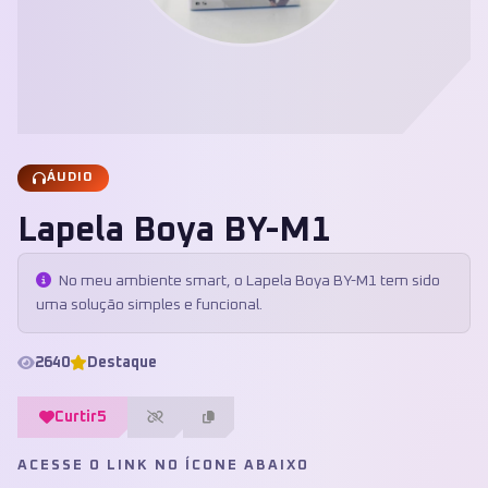
ÁUDIO
Lapela Boya BY-M1
No meu ambiente smart, o Lapela Boya BY-M1 tem sido
uma solução simples e funcional.
2640
Destaque
Curtir
5
ACESSE O LINK NO ÍCONE ABAIXO