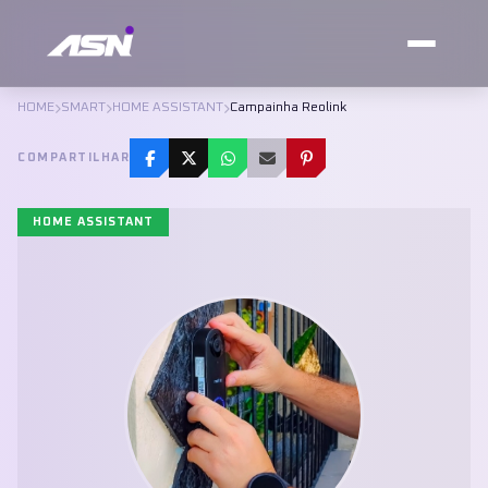
HOME
SMART
HOME ASSISTANT
Campainha Reolink
COMPARTILHAR
HOME ASSISTANT