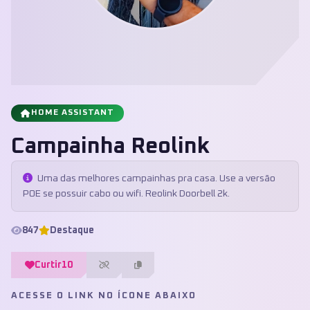
HOME ASSISTANT
Campainha Reolink
Uma das melhores campainhas pra casa. Use a versão
POE se possuir cabo ou wifi. Reolink Doorbell 2k.
847
Destaque
Curtir
10
ACESSE O LINK NO ÍCONE ABAIXO