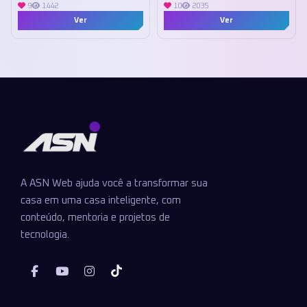
9
1442
10
2035
Ver
Ver
A ASN Web ajuda você a transformar sua
casa em uma casa inteligente, com
conteúdo, mentoria e projetos de
tecnologia.