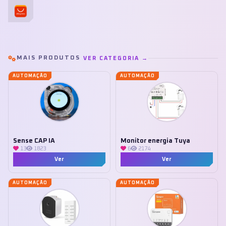
MAIS PRODUTOS
VER CATEGORIA →
AUTOMAÇÃO
AUTOMAÇÃO
Sense CAP IA
Monitor energia Tuya
13
1823
6
2174
Ver
Ver
AUTOMAÇÃO
AUTOMAÇÃO