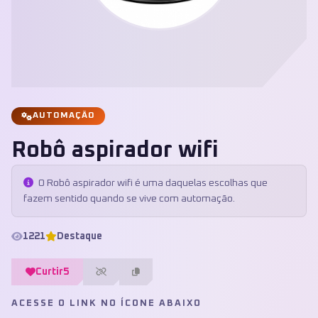
AUTOMAÇÃO
Robô aspirador wifi
O Robô aspirador wifi é uma daquelas escolhas que
fazem sentido quando se vive com automação.
1221
Destaque
Curtir
5
ACESSE O LINK NO ÍCONE ABAIXO