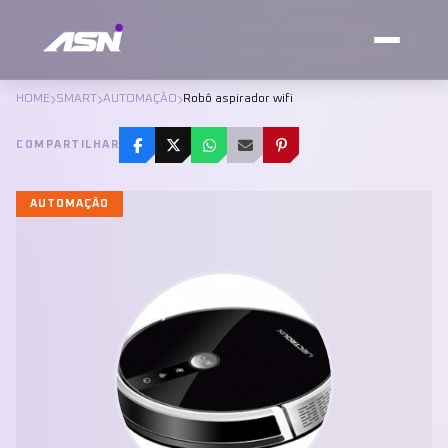
HOME
SMART
AUTOMAÇÃO
Robô aspirador wifi
COMPARTILHAR
AUTOMAÇÃO