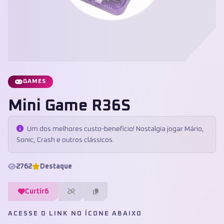
GAMES
Mini Game R36S
Um dos melhores custo-benefício! Nostalgia jogar Mário,
Sonic, Crash e outros clássicos.
2762
Destaque
Curtir
6
ACESSE O LINK NO ÍCONE ABAIXO