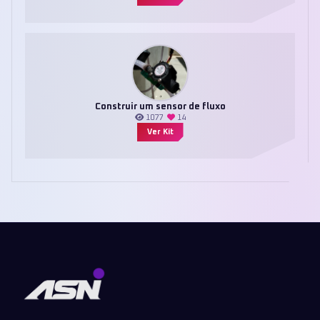
Construir um sensor de fluxo
1077
14
Ver Kit